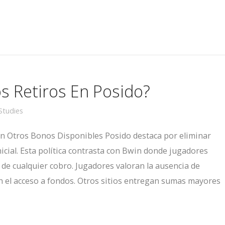
PRODUCTS
s Retiros En Posido?
Studies
 Otros Bonos Disponibles Posido destaca por eliminar
nicial. Esta política contrasta con Bwin donde jugadores
 de cualquier cobro. Jugadores valoran la ausencia de
 el acceso a fondos. Otros sitios entregan sumas mayores