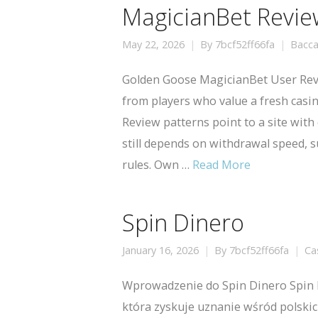
MagicianBet Revie
May 22, 2026
By
7bcf52ff66fa
Bacca
Golden Goose MagicianBet User Rev
from players who value a fresh casi
Review patterns point to a site with
still depends on withdrawal speed, 
rules. Own …
Read More
Spin Dinero
January 16, 2026
By
7bcf52ff66fa
Ca
Wprowadzenie do Spin Dinero Spin D
która zyskuje uznanie wśród polskic